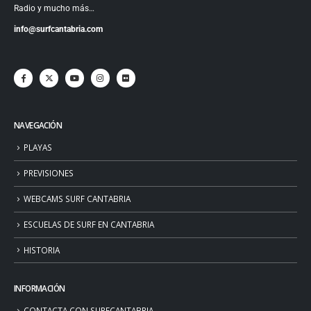
Radio y mucho más…
info@surfcantabria.com
NAVEGACIÓN
PLAYAS
PREVISIONES
WEBCAMS SURF CANTABRIA
ESCUELAS DE SURF EN CANTABRIA
HISTORIA
INFORMACIÓN
CONTACTA CON SURFCANTABRIA