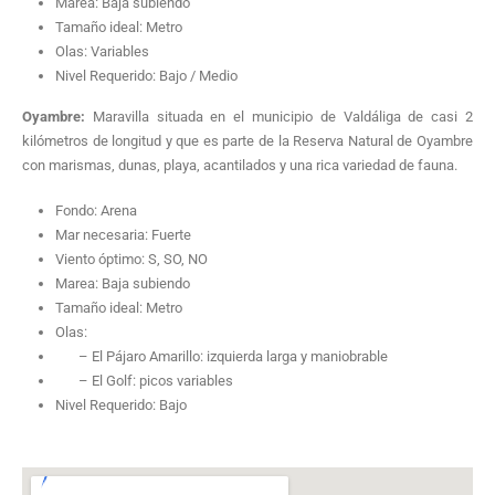
Marea: Baja subiendo
Tamaño ideal: Metro
Olas: Variables
Nivel Requerido: Bajo / Medio
Oyambre:
Maravilla situada en el municipio de Valdáliga de casi 2
kilómetros de longitud y que es parte de la Reserva Natural de Oyambre
con marismas, dunas, playa, acantilados y una rica variedad de fauna.
Fondo: Arena
Mar necesaria: Fuerte
Viento óptimo: S, SO, NO
Marea: Baja subiendo
Tamaño ideal: Metro
Olas:
– El Pájaro Amarillo: izquierda larga y maniobrable
– El Golf: picos variables
Nivel Requerido: Bajo