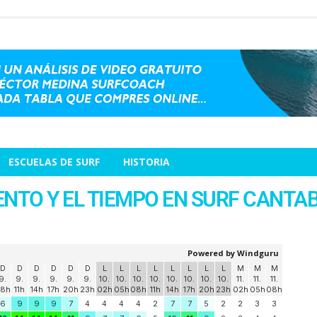
ESCUELAS DE SURF
HISTORIA
IENTO Y EL TIEMPO EN SURF CANTA