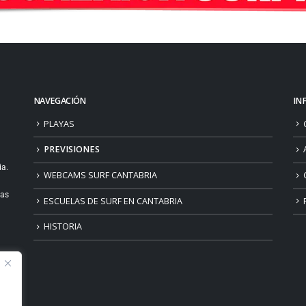
NAVEGACIÓN
IN
PLAYAS
PREVISIONES
ia.
WEBCAMS SURF CANTABRIA
ias
ESCUELAS DE SURF EN CANTABRIA
HISTORIA