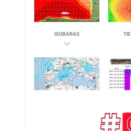
ISOBARAS
TI