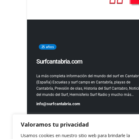
25 años
Surfcantabria.com
La más completa información del mundo del surf en Cantabr
(España)
Escuelas y surf camps en Cantabría, playas de
Cantabría, Prevsión de olas, Historia del Surf Cantabro, Notic
del mundo del Surf, Hermisferio Surf Radio y mucho más…
info@surfcantabria.com
Valoramos tu privacidad
Usamos cookies en nuestro sitio web para brindarle la