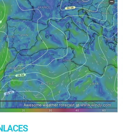
NLACES