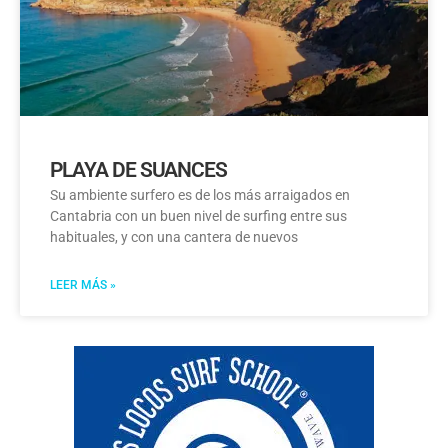
PLAYA DE SUANCES
Su ambiente surfero es de los más arraigados en
Cantabria con un buen nivel de surfing entre sus
habituales, y con una cantera de nuevos
LEER MÁS »