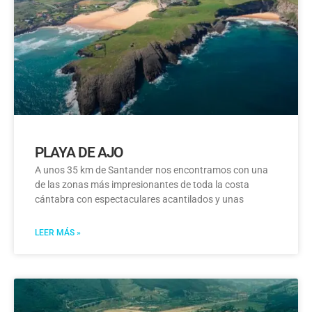
PLAYA DE AJO
A unos 35 km de Santander nos encontramos con una
de las zonas más impresionantes de toda la costa
cántabra con espectaculares acantilados y unas
LEER MÁS »