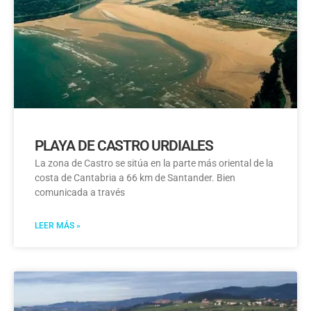
PLAYA DE CASTRO URDIALES
La zona de Castro se sitúa en la parte más oriental de la
costa de Cantabria a 66 km de Santander. Bien
comunicada a través
LEER MÁS »