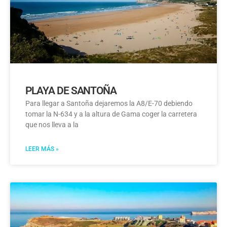
PLAYA DE SANTOÑA
Para llegar a Santoña dejaremos la A8/E-70 debiendo
tomar la N-634 y a la altura de Gama coger la carretera
que nos lleva a la
LEER MÁS »