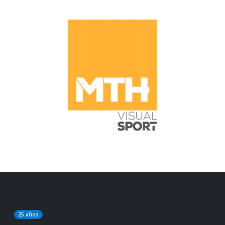
25 años