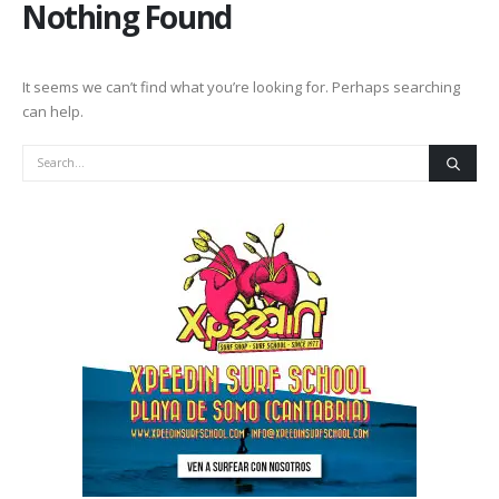
Nothing Found
It seems we can’t find what you’re looking for. Perhaps searching
can help.