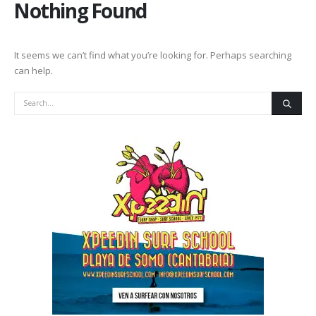
Nothing Found
It seems we can’t find what you’re looking for. Perhaps searching
can help.