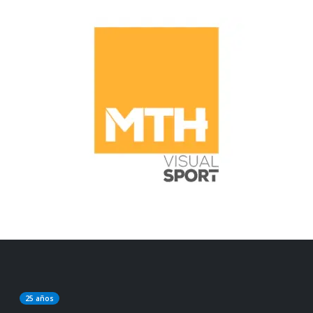
25 años