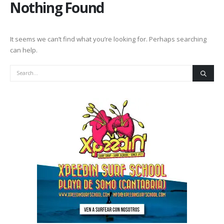
Nothing Found
It seems we can’t find what you’re looking for. Perhaps searching
can help.