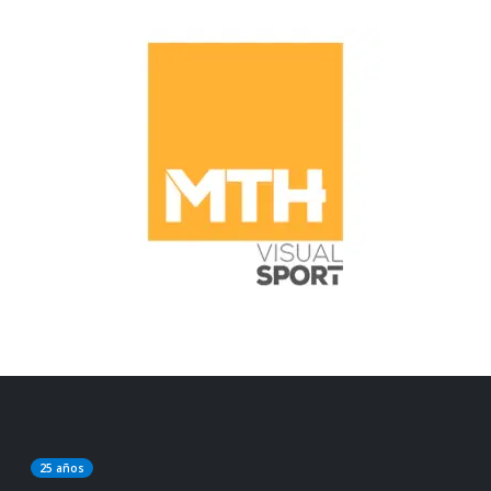
25 años