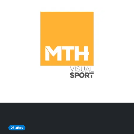
25 años