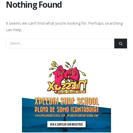
Nothing Found
It seems we can’t find what you’re looking for. Perhaps searching
can help.