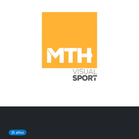
25 años