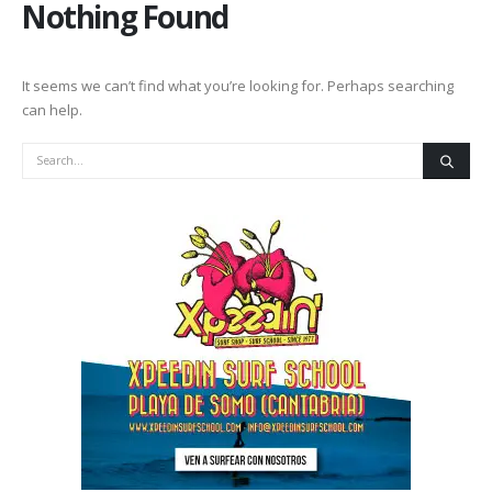
Nothing Found
It seems we can’t find what you’re looking for. Perhaps searching
can help.