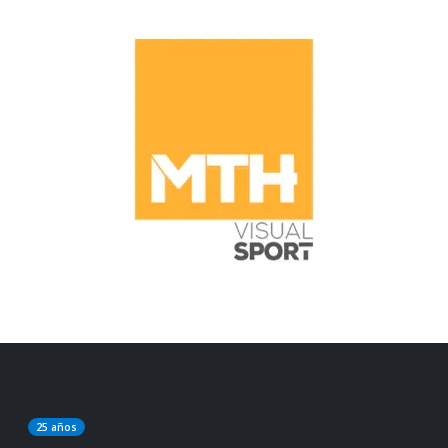
25 años