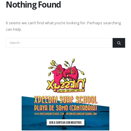
Nothing Found
It seems we can’t find what you’re looking for. Perhaps searching
can help.