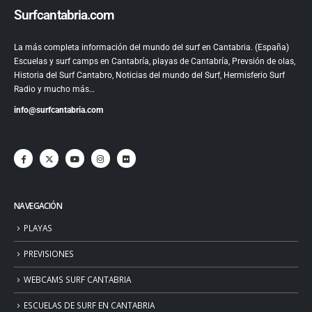
Surfcantabria.com
La más completa información del mundo del surf en Cantabria. (España)
Escuelas y surf camps en Cantabría, playas de Cantabría, Prevsión de olas,
Historia del Surf Cantabro, Noticias del mundo del Surf, Hermisferio Surf
Radio y mucho más…
info@surfcantabria.com
NAVEGACIÓN
PLAYAS
PREVISIONES
WEBCAMS SURF CANTABRIA
ESCUELAS DE SURF EN CANTABRIA