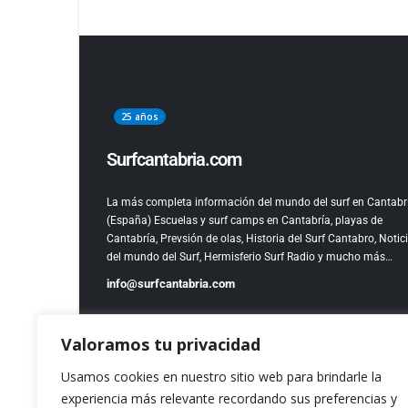
25 años
Surfcantabria.com
La más completa información del mundo del surf en Cantabr
(España)
Escuelas y surf camps en Cantabría, playas de
Cantabría, Prevsión de olas, Historia del Surf Cantabro, Notic
del mundo del Surf, Hermisferio Surf Radio y mucho más…
info@surfcantabria.com
Valoramos tu privacidad
Usamos cookies en nuestro sitio web para brindarle la
experiencia más relevante recordando sus preferencias y