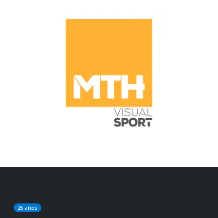
25 años