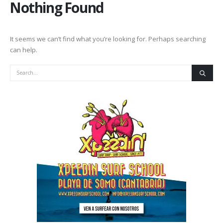
Nothing Found
It seems we can’t find what you’re looking for. Perhaps searching
can help.