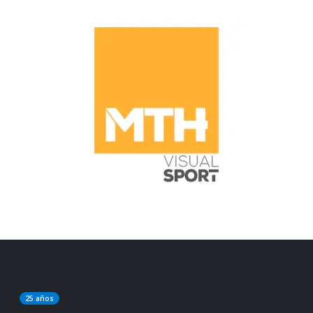
25 años