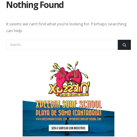
Nothing Found
It seems we can’t find what you’re looking for. Perhaps searching
can help.