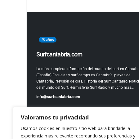
25 años
Surfcantabria.com
La más completa información del mundo del surf en Cantabr
(España)
Escuelas y surf camps en Cantabría, playas de
Cantabría, Prevsión de olas, Historia del Surf Cantabro, Notic
del mundo del Surf, Hermisferio Surf Radio y mucho más…
info@surfcantabria.com
Valoramos tu privacidad
Usamos cookies en nuestro sitio web para brindarle la
experiencia más relevante recordando sus preferencias y