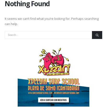
Nothing Found
It seems we can’t find what you’re looking for. Perhaps searching
can help.