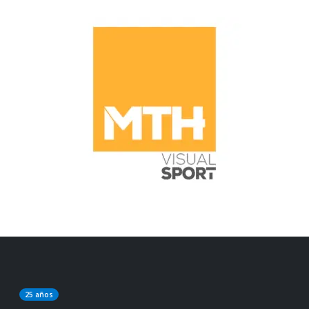
25 años