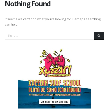
Nothing Found
It seems we can’t find what you’re looking for. Perhaps searching
can help.