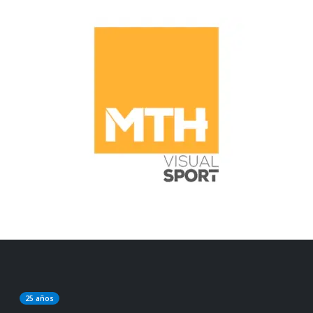
25 años