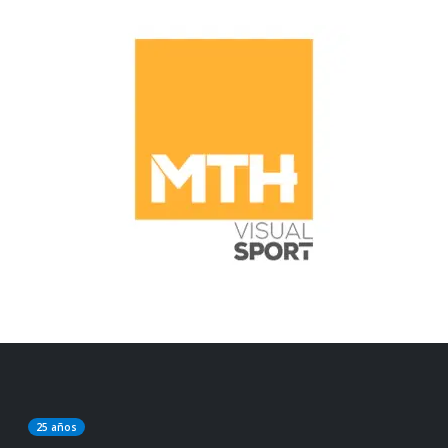
25 años