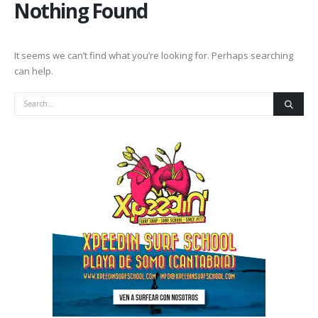
Nothing Found
It seems we can’t find what you’re looking for. Perhaps searching
can help.