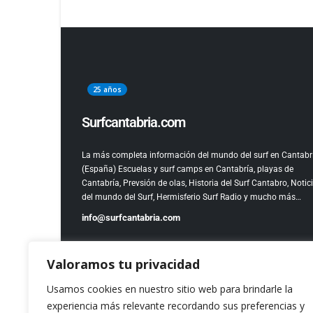
25 años
Surfcantabria.com
La más completa información del mundo del surf en Cantabr
(España)
Escuelas y surf camps en Cantabría, playas de
Cantabría, Prevsión de olas, Historia del Surf Cantabro, Notic
del mundo del Surf, Hermisferio Surf Radio y mucho más…
info@surfcantabria.com
Valoramos tu privacidad
Usamos cookies en nuestro sitio web para brindarle la
experiencia más relevante recordando sus preferencias y