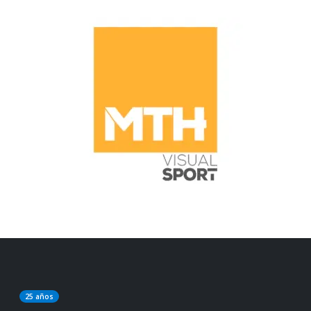
25 años