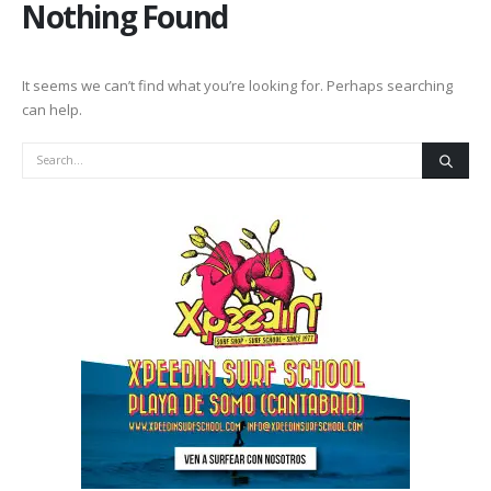
Nothing Found
It seems we can’t find what you’re looking for. Perhaps searching
can help.