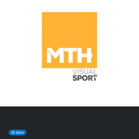
25 años