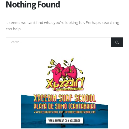
Nothing Found
It seems we can’t find what you’re looking for. Perhaps searching
can help.