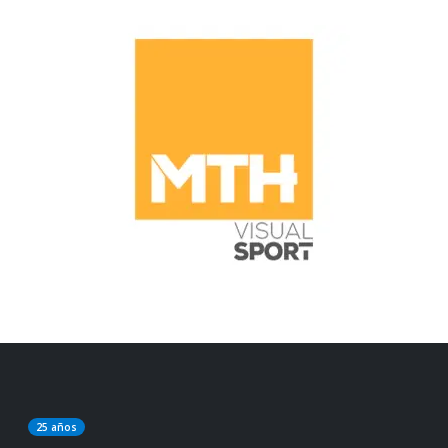
25 años