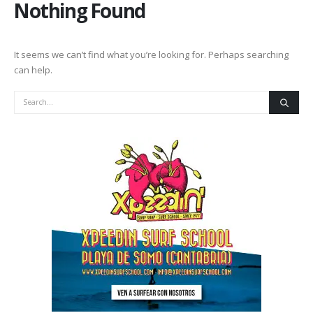
Nothing Found
It seems we can’t find what you’re looking for. Perhaps searching
can help.