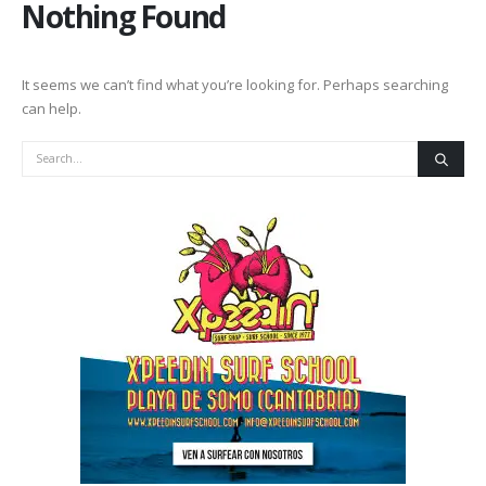
Nothing Found
It seems we can’t find what you’re looking for. Perhaps searching
can help.