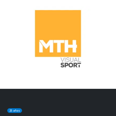
25 años