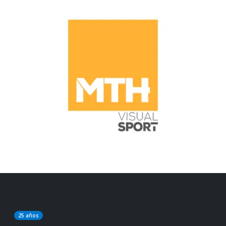
25 años