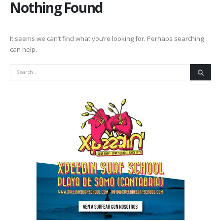
Nothing Found
It seems we can’t find what you’re looking for. Perhaps searching
can help.