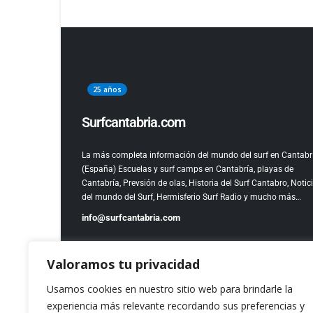
25 años
Surfcantabria.com
La más completa información del mundo del surf en Cantabr
(España)
Escuelas y surf camps en Cantabría, playas de
Cantabría, Prevsión de olas, Historia del Surf Cantabro, Notic
del mundo del Surf, Hermisferio Surf Radio y mucho más…
info@surfcantabria.com
Valoramos tu privacidad
Usamos cookies en nuestro sitio web para brindarle la
experiencia más relevante recordando sus preferencias y