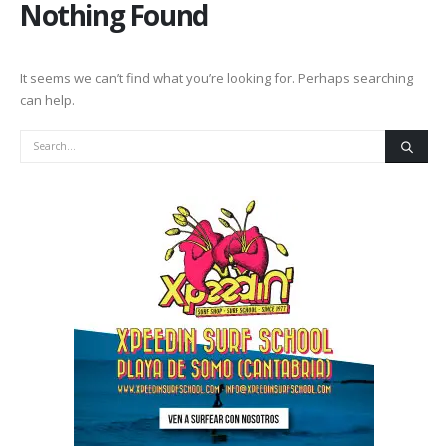
Nothing Found
It seems we can’t find what you’re looking for. Perhaps searching
can help.