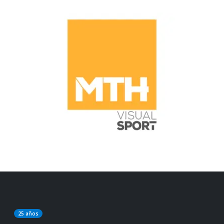
25 años