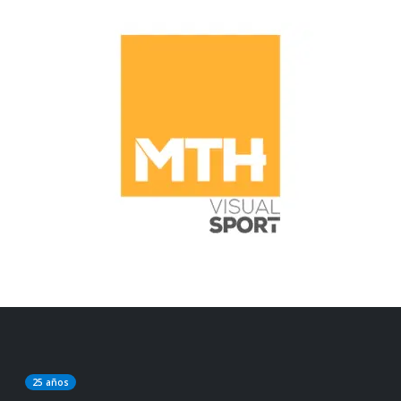
25 años