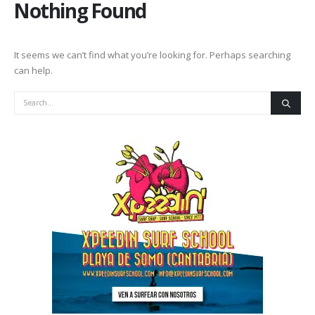
Nothing Found
It seems we can’t find what you’re looking for. Perhaps searching
can help.