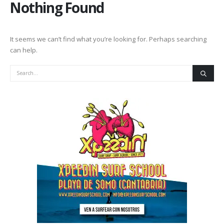
Nothing Found
It seems we can’t find what you’re looking for. Perhaps searching
can help.