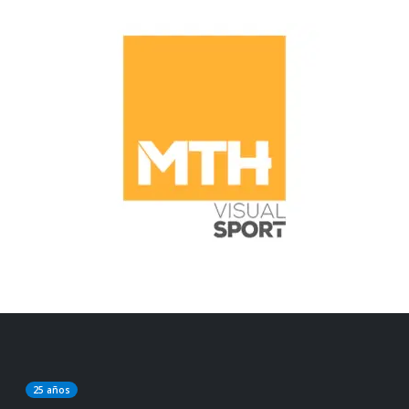
25 años