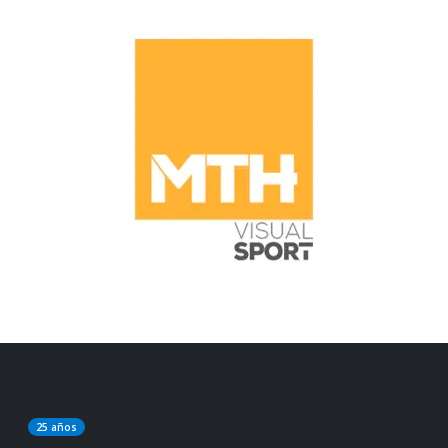
25 años