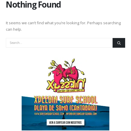
Nothing Found
It seems we can’t find what you’re looking for. Perhaps searching
can help.