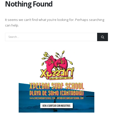
Nothing Found
It seems we can’t find what you’re looking for. Perhaps searching
can help.