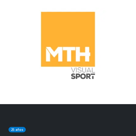
25 años