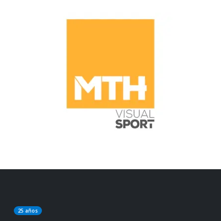
25 años