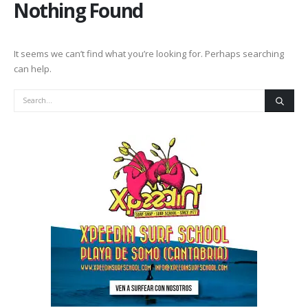
Nothing Found
It seems we can’t find what you’re looking for. Perhaps searching
can help.