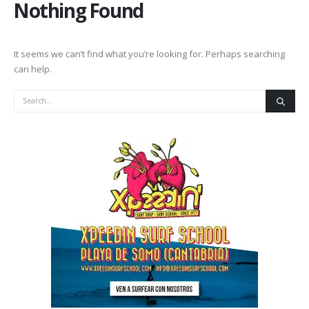
Nothing Found
It seems we can’t find what you’re looking for. Perhaps searching
can help.