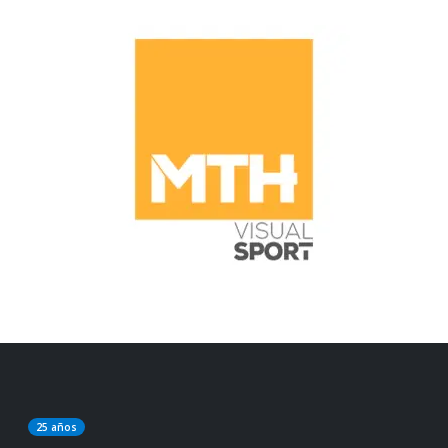
25 años