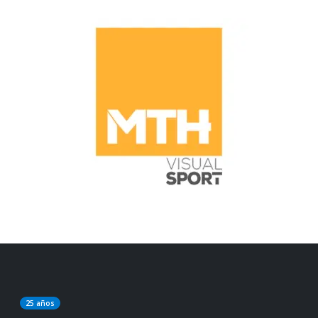
25 años