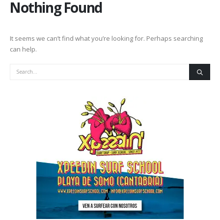
Nothing Found
It seems we can’t find what you’re looking for. Perhaps searching
can help.