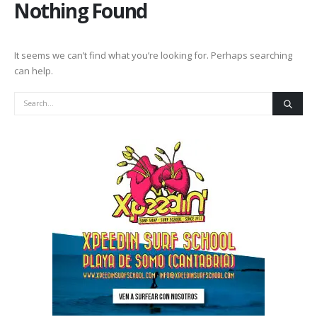
Nothing Found
It seems we can’t find what you’re looking for. Perhaps searching
can help.