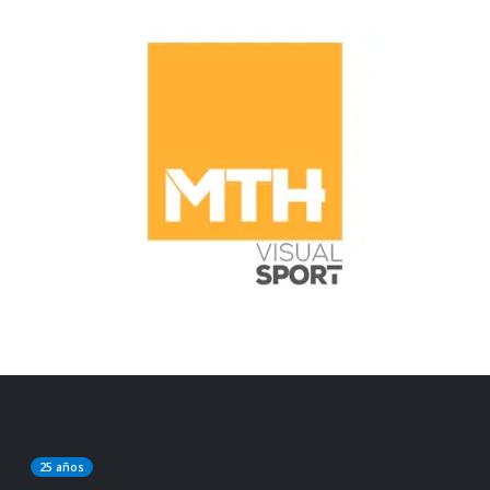
25 años