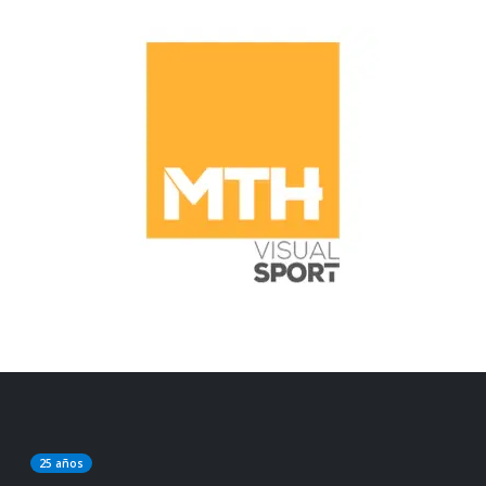
25 años