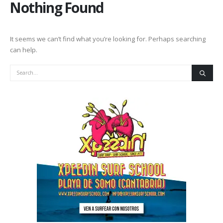
Nothing Found
It seems we can’t find what you’re looking for. Perhaps searching
can help.