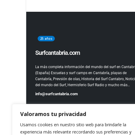
25 años
Surfcantabria.com
La más completa información del mundo del surf en Cantabr
(España)
Escuelas y surf camps en Cantabría, playas de
Cantabría, Prevsión de olas, Historia del Surf Cantabro, Notic
del mundo del Surf, Hermisferio Surf Radio y mucho más…
info@surfcantabria.com
Valoramos tu privacidad
Usamos cookies en nuestro sitio web para brindarle la
experiencia más relevante recordando sus preferencias y