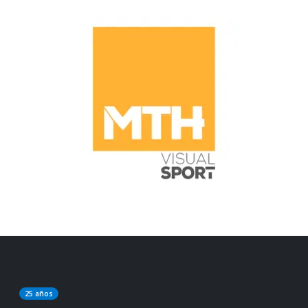
25 años