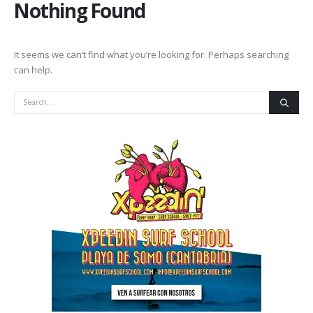
Nothing Found
It seems we can’t find what you’re looking for. Perhaps searching
can help.