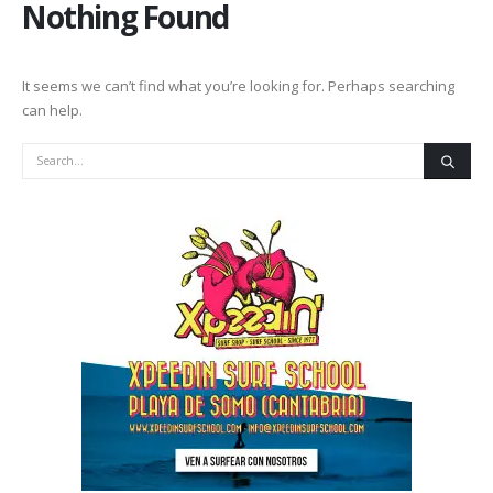
Nothing Found
It seems we can’t find what you’re looking for. Perhaps searching
can help.