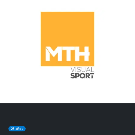
25 años