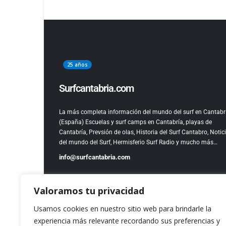
25 años
Surfcantabria.com
La más completa información del mundo del surf en Cantabr
(España)
Escuelas y surf camps en Cantabría, playas de
Cantabría, Prevsión de olas, Historia del Surf Cantabro, Notic
del mundo del Surf, Hermisferio Surf Radio y mucho más…
info@surfcantabria.com
Valoramos tu privacidad
Usamos cookies en nuestro sitio web para brindarle la
experiencia más relevante recordando sus preferencias y