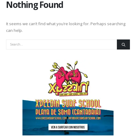
Nothing Found
It seems we can’t find what you’re looking for. Perhaps searching
can help.