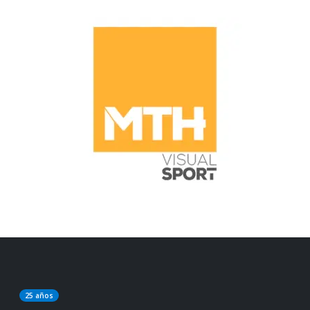
25 años