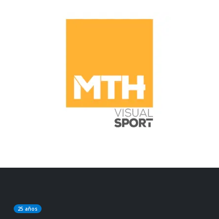
25 años