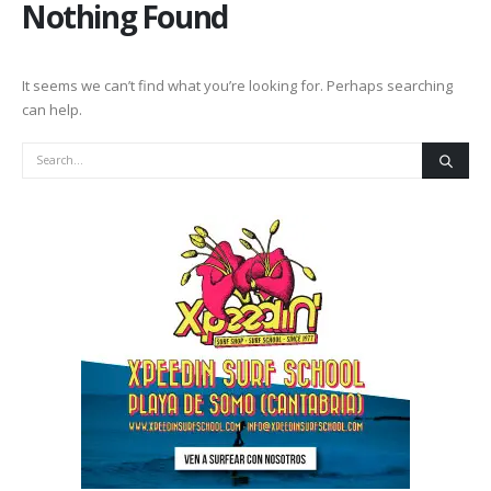
Nothing Found
It seems we can’t find what you’re looking for. Perhaps searching
can help.