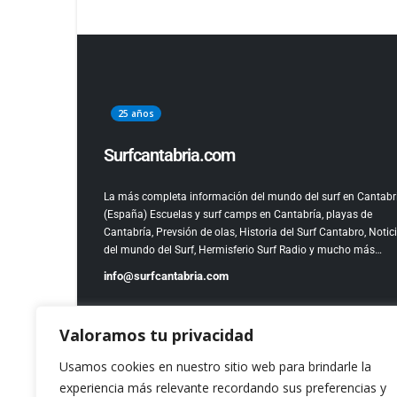
25 años
Surfcantabria.com
La más completa información del mundo del surf en Cantabr
(España)
Escuelas y surf camps en Cantabría, playas de
Cantabría, Prevsión de olas, Historia del Surf Cantabro, Notic
del mundo del Surf, Hermisferio Surf Radio y mucho más…
info@surfcantabria.com
Valoramos tu privacidad
Usamos cookies en nuestro sitio web para brindarle la
experiencia más relevante recordando sus preferencias y