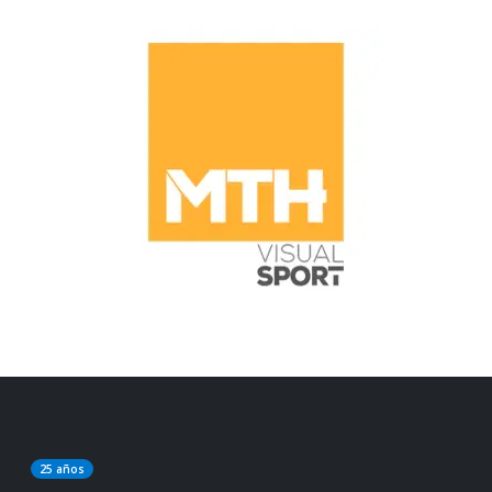
25 años