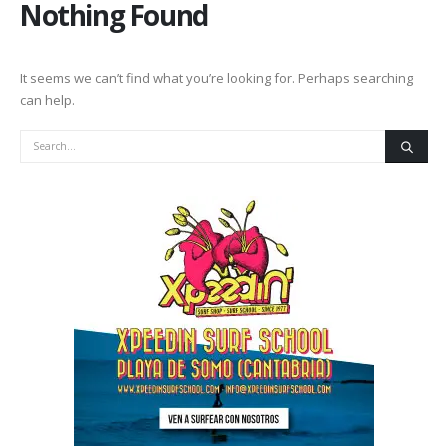
Nothing Found
It seems we can’t find what you’re looking for. Perhaps searching
can help.