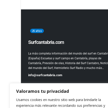
25 años
Surfcantabria.com
La más completa información del mundo del surf en Cantabr
(España)
Escuelas y surf camps en Cantabría, playas de
Cantabría, Prevsión de olas, Historia del Surf Cantabro, Notic
del mundo del Surf, Hermisferio Surf Radio y mucho más…
info@surfcantabria.com
Valoramos tu privacidad
Usamos cookies en nuestro sitio web para brindarle la
experiencia más relevante recordando sus preferencias y