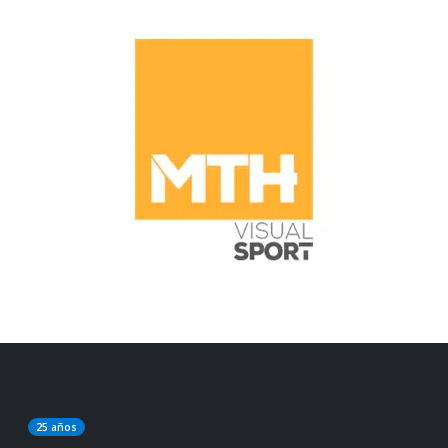
25 años