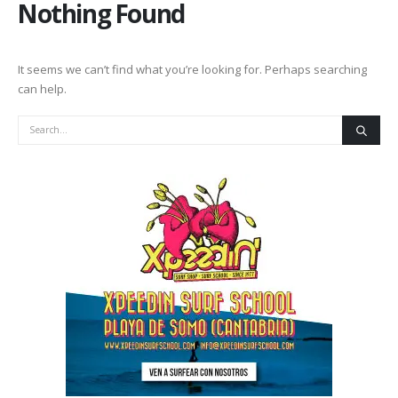
Nothing Found
It seems we can’t find what you’re looking for. Perhaps searching
can help.