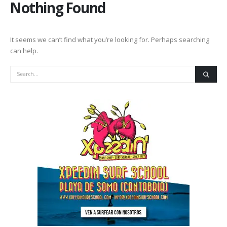
Nothing Found
It seems we can’t find what you’re looking for. Perhaps searching
can help.