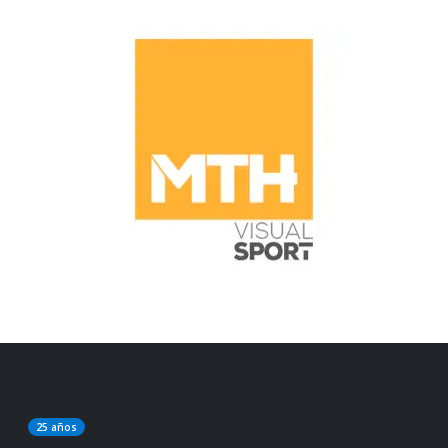
25 años