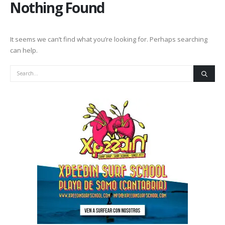
Nothing Found
It seems we can’t find what you’re looking for. Perhaps searching
can help.