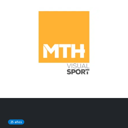
25 años