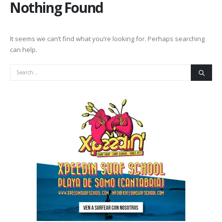
Nothing Found
It seems we can’t find what you’re looking for. Perhaps searching
can help.