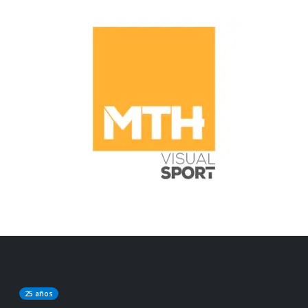
25 años