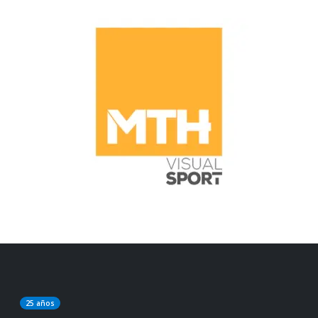
25 años