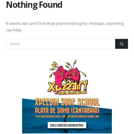
Nothing Found
It seems we can’t find what you’re looking for. Perhaps searching
can help.