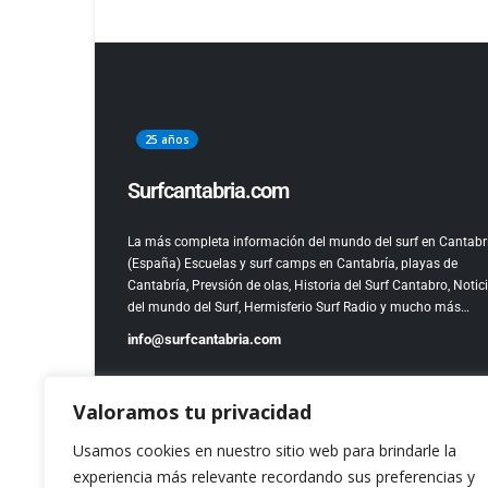
25 años
Surfcantabria.com
La más completa información del mundo del surf en Cantabr
(España)
Escuelas y surf camps en Cantabría, playas de
Cantabría, Prevsión de olas, Historia del Surf Cantabro, Notic
del mundo del Surf, Hermisferio Surf Radio y mucho más…
info@surfcantabria.com
Valoramos tu privacidad
Usamos cookies en nuestro sitio web para brindarle la
experiencia más relevante recordando sus preferencias y